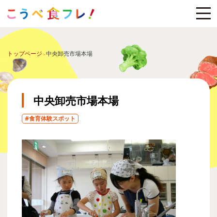
トップページ
中央卸売市場本場
中央卸売市場本場
#食育体験スポット